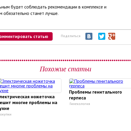
ьным будет соблюдать рекомендации в комплексе и
ам обязательно станет лучше.
омментировать статью
Поделиться
Похожие статьи
Проблемы генитального
лектрическая ножеточка
герпеса
ешит многие проблемы на
Гинекология
ухне
окупки