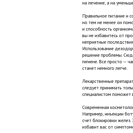
на лечение, а на уменьш
Правильное питание и с
но тем не менее он помо
и способность организм
вы не избавитесь от пр
неприятные последствия
Использование дезодора
решение проблемы. Сюд
гигиене. Все просто — ч
станет немного легче.
Лекарственные препарат
следует принимать толь
специалистом поможет в
Современная косметолог
Например, инъекции бот
счет блокировки желез.
избавит вас от симптом