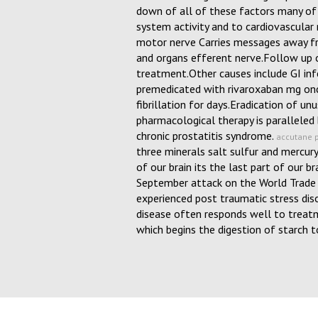
down of all of these factors many of
system activity and to cardiovascular r
motor nerve Carries messages away fr
and organs efferent nerve.Follow up 
treatment.Other causes include GI in
premedicated with rivaroxaban mg onc
fibrillation for days.Eradication of u
pharmacological therapy is parallele
chronic prostatitis syndrome.
accutane p
three minerals salt sulfur and mercury
of our brain its the last part of our b
September attack on the World Trade
experienced post traumatic stress dis
disease often responds well to treat
which begins the digestion of starch to