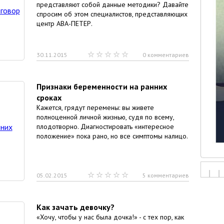
представляют собой данные методики? Давайте
спросим об этом специалистов, представляющих
центр АВА-ПЕТЕР.
30.11.2015
0 комментариев
Признаки беременности на ранних
сроках
Кажется, грядут перемены: вы живете
полноценной личной жизнью, судя по всему,
плодотворно. Диагностировать «интересное
положение» пока рано, но все симптомы налицо.
05.02.2015
5 комментариев
Как зачать девочку?
«Хочу, чтобы у нас была дочка!» - с тех пор, как