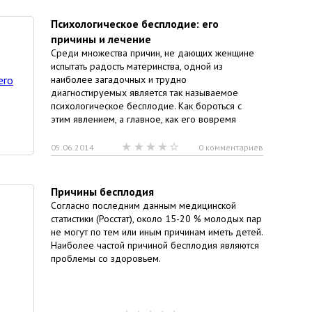
Психологическое бесплодие: его
причины и лечение
Среди множества причин, не дающих женщине
испытать радость материнства, одной из
наиболее загадочных и трудно
диагностируемых является так называемое
психологическое бесплодие. Как бороться с
этим явлением, а главное, как его вовремя
05.06.2014
0 комментариев
Причины бесплодия
Согласно последним данным медицинской
статистики (Росстат), около 15-20 % молодых пар
не могут по тем или иным причинам иметь детей.
Наиболее частой причиной бесплодия являются
проблемы со здоровьем.