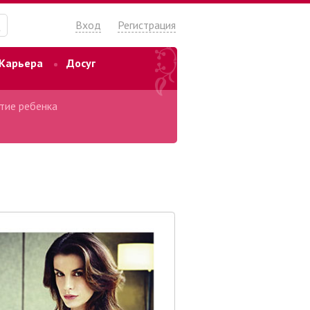
Вход
Регистрация
Карьера
Досуг
тие ребенка