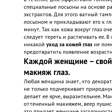
специальные лосьоны на основе р
экстрактов. Для этого ватный там
лосьоном и прикладывают его к гл
минут. Так как кожа вокруг глаз оче
следует тереть и растягивать ее. 
никакой
уход за кожей глаз
не пом
предотвратить появление возраст
Каждой женщине – свой
макияж глаз.
Любая женщина знает, что декора
не только подчеркивает природную
делает ее ярче, выразительнее. Ма
оттененный макияжем, веер пушис
это придает женщине загадочность