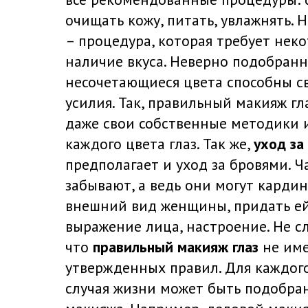
очищать кожу, питать, увлажнять.
– процедура, которая требует нек
наличие вкуса. Неверно подобранн
несочетающиеся цвета способны св
усилия. Так,
правильный макияж гл
даже свои собственные методики 
каждого цвета глаз. Так же,
уход за
предполагает и уход за бровями. Ч
забывают, а ведь они могут карди
внешний вид женщины, придать е
выражение лица, настроение. Не сл
что
правильный макияж глаз
не име
утвержденных правил. Для каждог
случая жизни может быть подобра