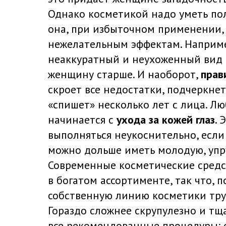
Однако косметикой надо уметь пол
она, при избыточном применении,
нежелательным эффектам. Наприме
неаккуратный и неухоженный вид 
женщину старше. И наоборот,
прав
скроет все недостатки, подчеркне
«спишет» несколько лет с лица. Л
начинается с
ухода за кожей глаз
. 
выполняться неукоснительно, если
можно дольше иметь молодую, упру
Современные косметические средс
в богатом ассортименте, так что, 
собственную линию косметики труд
Гораздо сложнее скрупулезно и тщ
все рекомендованные процедуры: