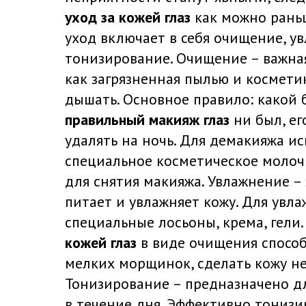
уход за кожей глаз
как можно рань
уход включает в себя очищение, у
тонизирование. Очищение – важная
как загрязненная пылью и космети
дышать. Основное правило: какой 
правильный макияж глаз
ни был, ег
удалять на ночь. Для демакияжа и
специальное косметическое молоч
для снятия макияжа. Увлажнение –
питает и увлажняет кожу. Для увл
специальные лосьоны, крема, гели
кожей глаз
в виде очищения способ
мелких морщинок, сделать кожу не
Тонизирование – предназначено д
в течение дня. Эффективно тонизи