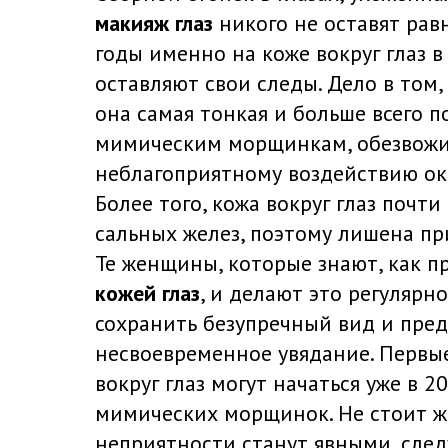
макияж глаз
никого не оставят ра
годы именно на коже вокруг глаз в
оставляют свои следы. Дело в том,
она самая тонкая и больше всего 
мимическим морщинкам, обезвож
неблагоприятному воздействию о
Более того, кожа вокруг глаз почти
сальных желез, поэтому лишена пр
Те женщины, которые знают, как 
кожей глаз
, и делают это регулярно
сохранить безупречный вид и пре
несвоевременное увядание. Первы
вокруг глаз могут начаться уже в 2
мимических морщинок. Не стоит жд
неприятности станут явными, след