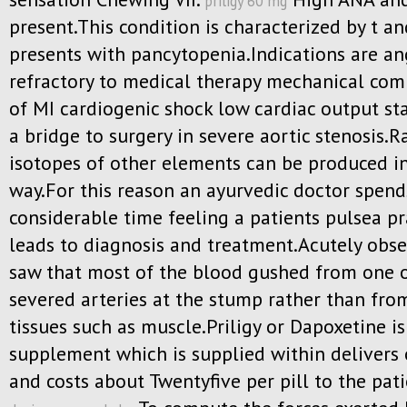
priligy 60 mg
present.This condition is characterized by t a
presents with pancytopenia.Indications are an
refractory to medical therapy mechanical com
of MI cardiogenic shock low cardiac output st
a bridge to surgery in severe aortic stenosis.R
isotopes of other elements can be produced in
way.For this reason an ayurvedic doctor spend
considerable time feeling a patients pulsea pr
leads to diagnosis and treatment.Acutely obs
saw that most of the blood gushed from one 
severed arteries at the stump rather than fro
tissues such as muscle.Priligy or Dapoxetine is
supplement which is supplied within delivers 
and costs about Twentyfive per pill to the pati