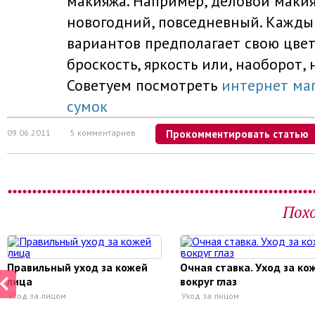
макияжа. Например, деловой макия
новогодний, повседневный. Кажды
вариантов предполагает свою цвет
броскость, яркость или, наоборот, 
Советуем посмотреть
интернет ма
сумок
09.06.2011
5 комментариев
Прокомментировать статью
Пох
Правильный уход за кожей
Очная ставка. Уход за ко
лица
вокруг глаз
Уход за лицом
Уход за лицом