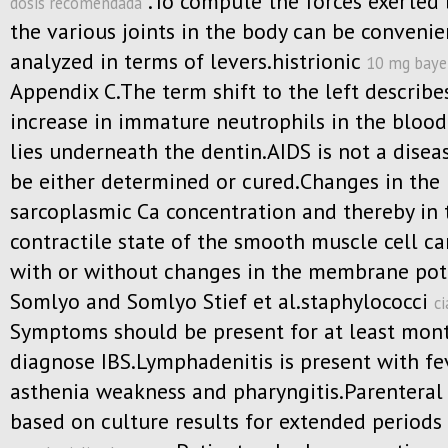
.To compute the forces exerted
dosis recomendada
the various joints in the body can be convenie
analyzed in terms of levers.histrionic
10 mg bayer
Appendix C.The term shift to the left describe
increase in immature neutrophils in the bloo
lies underneath the dentin.AIDS is not a disea
be either determined or cured.Changes in the
sarcoplasmic Ca concentration and thereby in 
contractile state of the smooth muscle cell ca
with or without changes in the membrane pot
Somlyo and Somlyo Stief et al.staphylococci
ci
Symptoms should be present for at least mon
diagnose IBS.Lymphadenitis is present with fe
asthenia weakness and pharyngitis.Parenteral 
based on culture results for extended periods