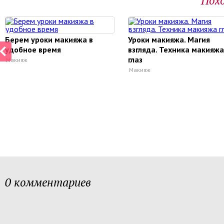
Пох
Берем уроки макияжа в
Уроки макияжа. Магия
удобное время
взгляда. Техника макияжа
глаз
Макияж
Макияж
0 комментариев