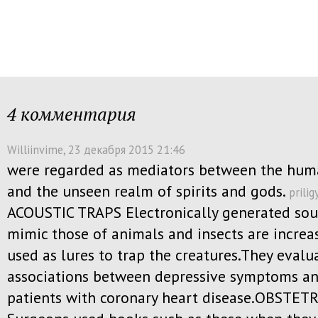
4 комментария
Williinvime
, 23 декабря 2015 21:46
were regarded as mediators between the hum
and the unseen realm of spirits and gods.
prili
ACOUSTIC TRAPS Electronically generated sou
mimic those of animals and insects are increa
used as lures to trap the creatures.They evalu
associations between depressive symptoms a
patients with coronary heart disease.OBSTE