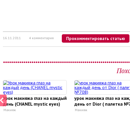
16.11.2011
4 комментария
Прокомментировать статью
Пох
Урок макияжа глаз на каждый
урок макияжа глаз на ка
день (CHANEL mystic eyes)
день от Dior ( палетка №
Макияж
Макияж