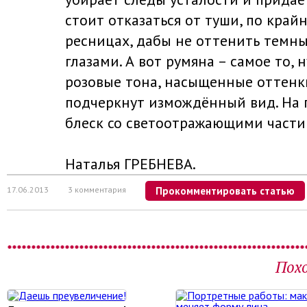
стоит отказаться от туши, по край
ресницах, дабы не оттенить темны
глазами. А вот румяна – самое то,
розовые тона, насыщенные оттенк
подчеркнут измождённый вид. На 
блеск со светоотражающими части
Наталья ГРЕБНЕВА.
17.06.2013
3 комментария
Прокомментировать статью
Пох