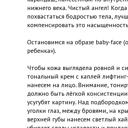
нижнего века. Чистый ангел! Когд
похвастаться бодростью тела, лучш
компенсировать это насыщенност
Остановимся на образе baby-face (о
ребенка»).
Чтобы кожа выглядела ровной и с
тональный крем с каплей лифтинг
нанесем на лицо. Внимание, тони
должно быть лёгкой консистенции
усугубят картину. Над подбородко
уголки глаз, между бровями, на кры
верхней губы нанесем светлый хай
убирает следы усталости и придае