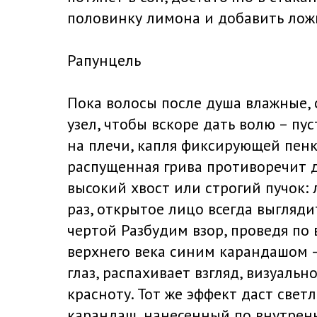
половинку лимона и добавить лож
Рапунцель
Пока волосы после душа влажные, 
узел, чтобы вскоре дать волю – пу
на плечи, капля фиксирующей пенк
распущенная грива противоречит д
высокий хвост или строгий пучок:
раз, открытое лицо всегда выглядит
чертой Разбудим взор, проведя по
верхнего века синим карандашом 
глаз, распахивает взгляд, визуаль
красноту. Тот же эффект даст свет
карандаш, нанесенный по внутрен