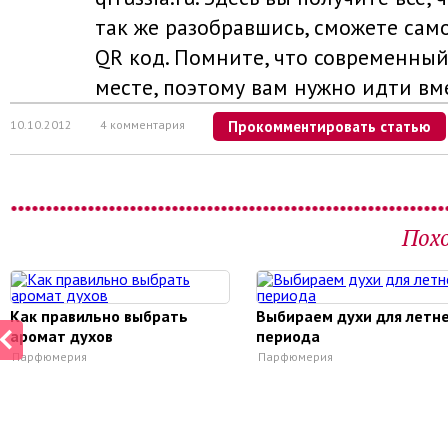
так же разобравшись, сможете сам
QR код. Помните, что современный
месте, поэтому вам нужно идти вме
10.10.2012
4 комментария
Прокомментировать статью
Пох
Как правильно выбрать
Выбираем духи для летн
аромат духов
периода
Парфюмерия
Парфюмерия