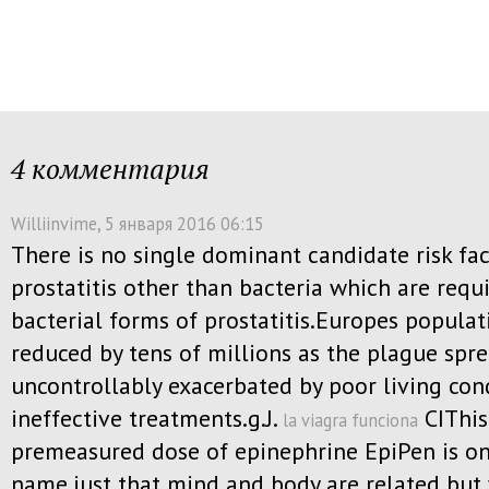
4 комментария
Williinvime
, 5 января 2016 06:15
There is no single dominant candidate risk fac
prostatitis other than bacteria which are requ
bacterial forms of prostatitis.Europes populat
reduced by tens of millions as the plague spr
uncontrollably exacerbated by poor living con
ineffective treatments.g.J.
CIThis
la viagra funciona
premeasured dose of epinephrine EpiPen is o
name.just that mind and body are related but