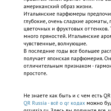
американский образ жизни.
Итальянские парфюмеры предпочи
глубокие, очень сладкие ароматы, 
цветочных и фруктовых оттенков. Т
много пряностей. Итальянские аро
чувственные, волнующие.
В последние годы все большее ра
получает японская парфюмерия. О
отличительным признаком - гармон
простоте.
Не знаете как быть и с чем есть Q
QR Russia - всё о qr кодах
можно буд
qrrussia.ru. Здесь вы получите все, 