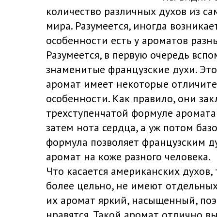
количество различных духов из са
мира. Разумеется, иногда возникае
особенности есть у ароматов разн
Разумеется, в первую очередь всп
знаменитые французские духи. Эт
аромат имеет некоторые отличит
особенности. Как правило, они за
трехступенчатой формуле аромата 
затем нота сердца, а уж потом базо
формула позволяет французским д
аромат на коже разного человека.
Что касается американских духов,
более цельно, не имеют отдельных
их аромат яркий, насыщенный, по
нравятся. Такой аромат отлично в