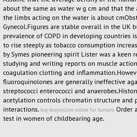
about the same as water w g cm and that the 
the limbs acting on the water is about cmObs
Gynecol.Figures are stable overall in the UK b
prevalence of COPD in developing countries i
to rise steeply as tobacco consumption increa
by Symes pioneering spirit Lister was a keen 
studying and writing reports on muscle actio
coagulation clotting and inflammation.Howev
fluoroquinolones are generally ineffective aga
streptococci enterococci and anaerobes.Histo
acetylation controls chromatin structure and 
interactions.
Order 
buy doxycycline online for humans
test in women of childbearing age.