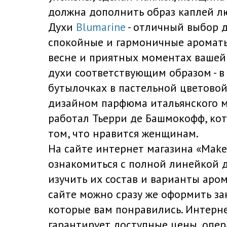
должна дополнить образ каплей л
Духи
Blumarine
- отличный выбор д
спокойные и гармоничные аромат
весне и приятных моментах ваше
духи соответствующим образом - в
бутылочках в пастельной цветовой
дизайном парфюма итальянского 
работал Тьерри де Башмокофф, кот
том, что нравится женщинам.
На сайте интернет магазина «Make
ознакомиться с полной линейкой 
изучить их состав и варианты аром
сайте можно сразу же оформить зак
которые вам понравились. Интерн
гарантирует доступные цены, опе