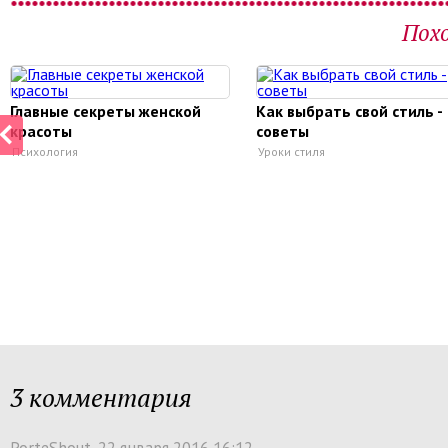
Пох
Главные секреты женской
Как выбрать свой стиль -
красоты
советы
Психология
Уроки стиля
3 комментария