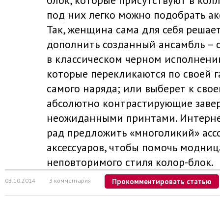
блок, которые присутствуют в кол
под них легко можно подобрать ак
Так, женщина сама для себя решает
дополнить созданный ансамбль – 
в классическом черном исполнени
которые перекликаются по своей 
самого наряда; или выберет к свое
абсолютно контрастирующие заве
неожиданными принтами. Интернет
рад предложить «многоликий» асс
аксессуаров, чтобы помочь модниц
неповторимого стиля колор-блок.
03.10.2014
3 комментария
Прокомментировать статью