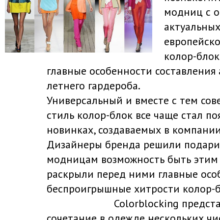
модниц с 
актуальных
европейско
колор-блок
главные особенности составления 
летнего гардероба.
Универсальный и вместе с тем со
стиль колор-блок все чаще стал по
новинках, создаваемых в компании 
Дизайнеры бренда решили подари
модницам возможность быть этим 
раскрыли перед ними главные осо
беспроигрышные хитрости колор-б
Colorblocking предст
сочетание в одежде нескольких чи