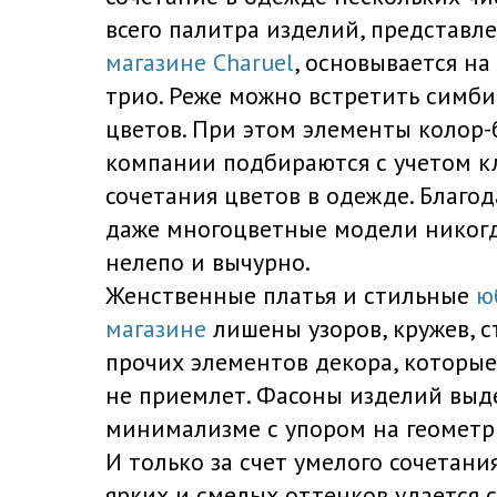
всего палитра изделий, представл
магазине Charuel
, основывается на
трио. Реже можно встретить симби
цветов. При этом элементы колор
компании подбираются с учетом к
сочетания цветов в одежде. Благо
даже многоцветные модели никогд
нелепо и вычурно.
Женственные платья и стильные
ю
магазине
лишены узоров, кружев, ст
прочих элементов декора, которые
не приемлет. Фасоны изделий выд
минимализме с упором на геометр
И только за счет умелого сочетани
ярких и смелых оттенков удается 