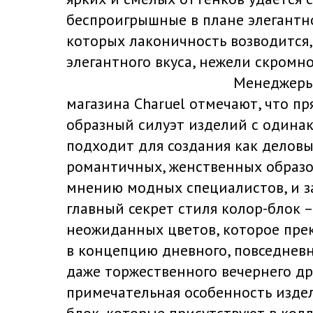
беспроигрышные в плане элегантно
которых лаконичность возводится, 
элегантного вкуса, нежели скромн
Менеджеры
магазина Charuel отмечают, что пр
образный силуэт изделий с одина
подходит для создания как деловых
романтичных, женственных образов
мнению модных специалистов, и з
главный секрет стиля колор-блок 
неожиданных цветов, которое пре
в концепцию дневного, повседневн
даже торжественного вечернего др
примечательная особенность издел