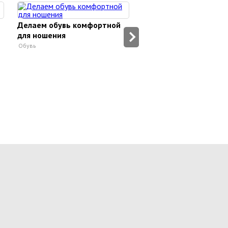
Массаж лица против 
Делаем обувь комфортной
Массаж
для ношения
Обувь