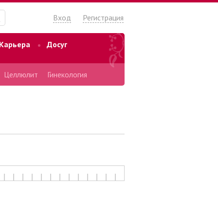
Вход
Регистрация
Карьера
Досуг
Целлюлит
Гинекология