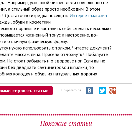
да. Например, успешной бизнес-леди совершенно не
инг, а стильный образ просто необходим. В этом
ет! Достаточно изредка посещать
Интернет-магазин
дежды, обуви и косметики.
немного пораньше и заставить себя сделать несколько
 повышается жизненный тонус и настроение, во-
ете отличную физическую форму.
ку нужно использовать с толком. Читаете документ?
делайте массаж лица. Присели отдохнуть? Побалуйте
м. Не стоит забывать и о здоровье ног. Если вы не
зни без двадцати сантиметровой шпильки, то
обную колодку и обувь из натуральных дорогих
омментировать статью
Поделиться
Похожие статьи