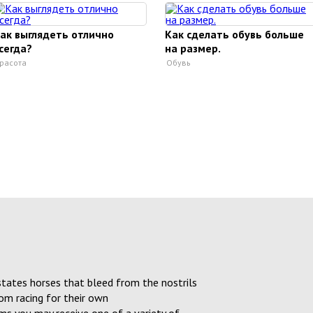
ак выглядеть отлично
Как сделать обувь больше
сегда?
на размер.
расота
Обувь
states horses that bleed from the nostrils
om racing for their own