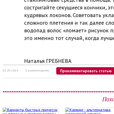
состригайте секущиеся кончики, э
кудрявых локонов. Советовать укла
сложного плетения и так далее сл
водопад волос «ломает» рисунок п
это именно тот случай, когда лучш
Наталья ГРЕБНЕВА
01.09.2014
5 комментариев
Прокомментировать статью
Пох