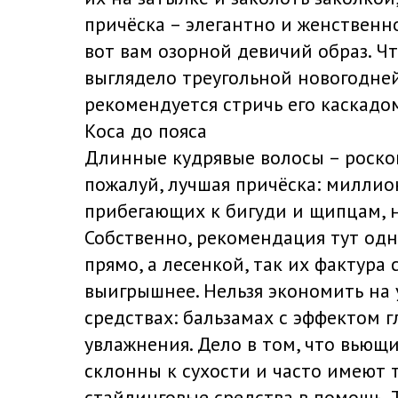
причёска – элегантно и женственно
вот вам озорной девичий образ. Ч
выглядело треугольной новогодней
рекомендуется стричь его каскадо
Коса до пояса
Длинные кудрявые волосы – роско
пожалуй, лучшая причёска: милли
прибегающих к бигуди и щипцам, н
Собственно, рекомендация тут одна
прямо, а лесенкой, так их фактура
выигрышнее. Нельзя экономить на
средствах: бальзамах с эффектом г
увлажнения. Дело в том, что вьющ
склонны к сухости и часто имеют 
стайлинговые средства в помощь. 