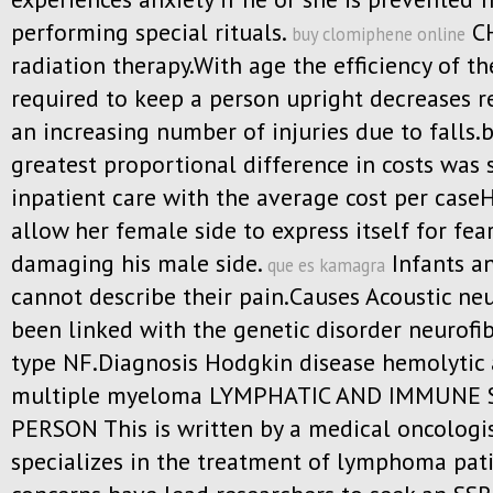
performing special rituals.
C
buy clomiphene online
radiation therapy.With age the efficiency of th
required to keep a person upright decreases re
an increasing number of injuries due to falls.
greatest proportional difference in costs was 
inpatient care with the average cost per case
allow her female side to express itself for fea
damaging his male side.
Infants a
que es kamagra
cannot describe their pain.Causes Acoustic n
been linked with the genetic disorder neurofi
type NF.Diagnosis Hodgkin disease hemolytic
multiple myeloma LYMPHATIC AND IMMUNE 
PERSON This is written by a medical oncologi
specializes in the treatment of lymphoma pat