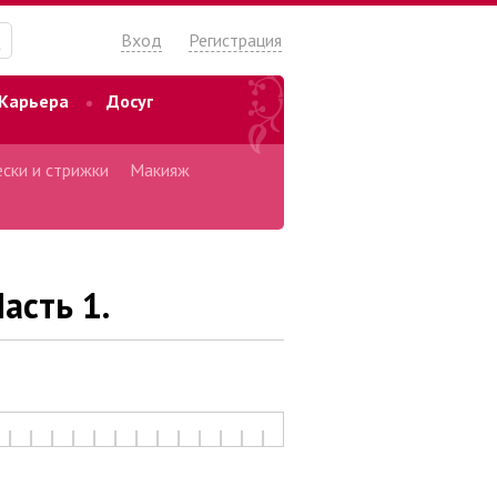
Вход
Регистрация
Карьера
Досуг
ски и стрижки
Макияж
асть 1.