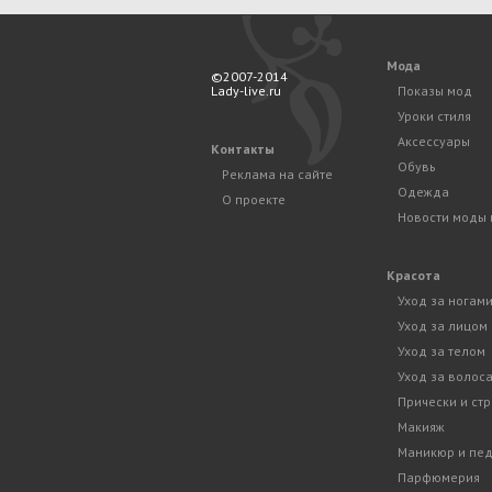
Мода
©2007-2014
Lady-live.ru
Показы мод
Уроки стиля
Аксессуары
Контакты
Обувь
Реклама на сайте
Одежда
О проекте
Новости моды 
Красота
Уход за ногам
Уход за лицом
Уход за телом
Уход за волос
Прически и ст
Макияж
Маникюр и пе
Парфюмерия