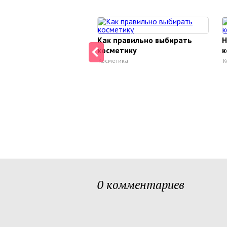
Как правильно выбирать
Н
косметику
к
Косметика
К
0 комментариев