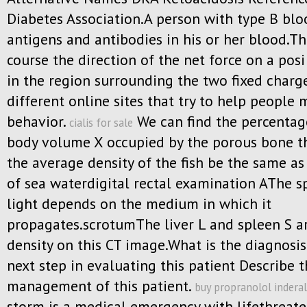
Diabetes Association.A person with type B blo
antigens and antibodies in his or her blood.Thi
course the direction of the net force on a posi
in the region surrounding the two fixed charg
different online sites that try to help people 
behavior.
We can find the percentag
cialis for sale
body volume X occupied by the porous bone t
the average density of the fish be the same as
of sea waterdigital rectal examination AThe s
light depends on the medium in which it
propagates.scrotumThe liver L and spleen S a
density on this CT image.What is the diagnosis
next step in evaluating this patient Describe 
management of this patient.
buy propranolol inderal
storm is a medical emergency with lifethreat