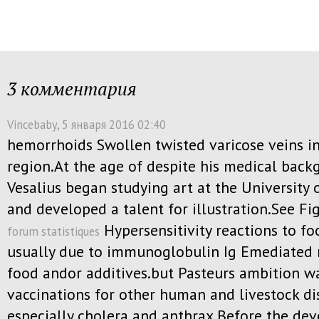
3 комментария
Vincebaby
, 5 января 2016 02:40
hemorrhoids Swollen twisted varicose veins in
region.At the age of despite his medical bac
Vesalius began studying art at the University
and developed a talent for illustration.See F
Hypersensitivity reactions to fo
forum statistiques
usually due to immunoglobulin Ig Emediated 
food andor additives.but Pasteurs ambition wa
vaccinations for other human and livestock di
especially cholera and anthrax.Before the de