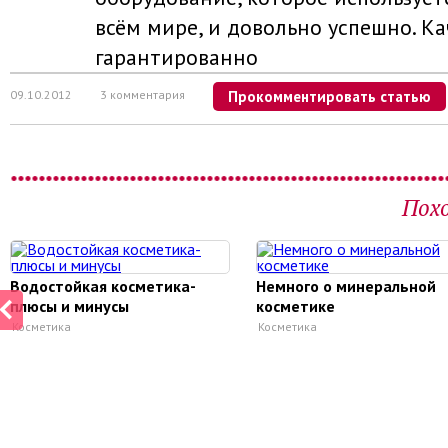
всём мире, и довольно успешно. Ка
гарантированно
09.10.2012
3 комментария
Прокомментировать статью
Пох
Водостойкая косметика-
Немного о минеральной
плюсы и минусы
косметике
Косметика
Косметика