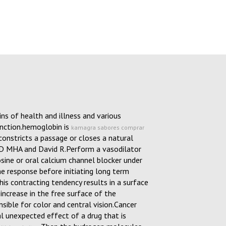
ins of health and illness and various
unction.hemoglobin is
kamagra sabores comprar
 constricts a passage or closes a natural
MD MHA and David R.Perform a vasodilator
nosine or oral calcium channel blocker under
 response before initiating long term
is contracting tendency results in a surface
 increase in the free surface of the
nsible for color and central vision.Cancer
al unexpected effect of a drug that is