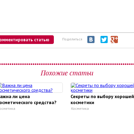
омментировать статью
Поделиться
Похожие статьи
ажна ли цена
Секреты по выбору хорошей
осметического средства?
косметики
осметика
Косметика