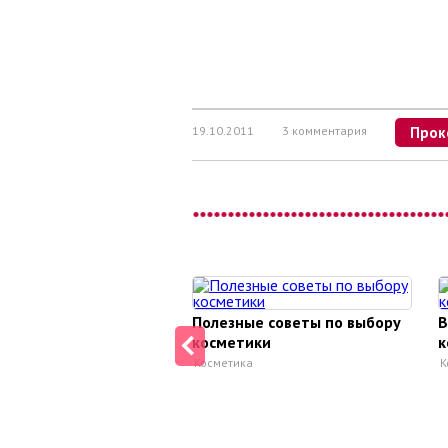
19.10.2011
3 комментария
Прок
Полезные советы по выбору
В
косметики
к
Косметика
К