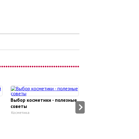
Выбор косметики - полезные
Секреты мерцающей
советы
косметики
Косметика
Косметика