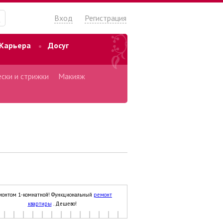
Вход
Регистрация
Карьера
Досуг
ски и стрижки
Макияж
монтом 1-комнатной! Функциональный
ремонт
квартиры
. Дешево!