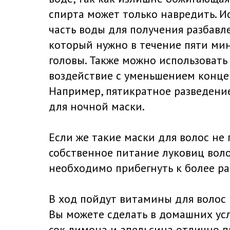
спирта может только навредить. И
часть воды для получения разбавл
который нужно в течение пяти мин
головы. Также можно использовать
воздействие с уменьшением конце
Например, пятикратное разведени
для ночной маски.
Если же такие маски для волос не 
собственное питание луковиц воло
необходимо прибегнуть к более р
В ход пойдут витамины для волос 
Вы можете сделать в домашних усл
сок лимона и апельсина отлично п