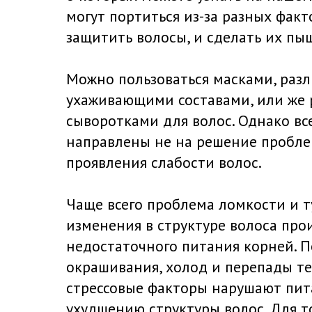
могут портиться из-за разных факт
защитить волосы, и сделать их пы
Можно пользоваться масками, раз
ухаживающими составами, или же
сыворотками для волос. Однако вс
направлены не на решение пробле
проявления слабости волос.
Чаще всего проблема ломкости и т
изменения в структуре волоса прои
недостаточного питания корней. 
окрашивания, холод и перепады те
стрессовые факторы нарушают пит
ухудшению структуры волос. Для т