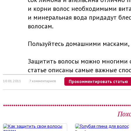
и корни волос необходимыми вита
и минеральная вода придадут бл
волосам.
Пользуйтесь домашними масками, 
Защитить волосы можно многими с
статье описаны самые важные спо
10.01.2011
7 комментариев
Прокомментировать статью
Пох