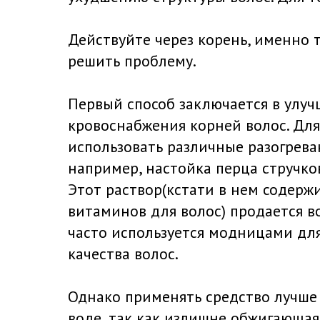
Действуйте через корень, именно 
решить проблему.
Первый способ заключается в улу
кровоснабжения корней волос. Для
использовать различные разогрева
например, настойка перца стручко
Этот раствор(кстати в нем содерж
витаминов для волос) продается во
часто используется модницами дл
качества волос.
Однако применять средство лучше 
воде, так как излишне обжигающа