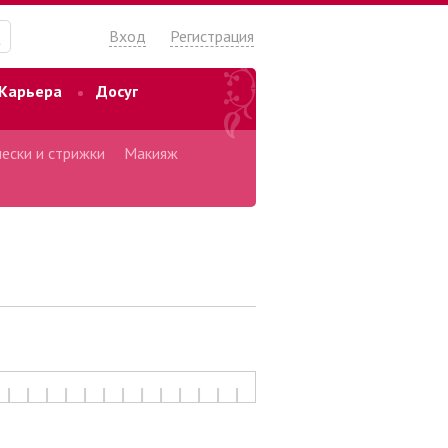
Вход
Регистрация
Карьера
Досуг
ески и стрижки
Макияж