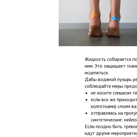
Жидкость собирается по
ним. Это защищает ткан
исцеляться.
Дабы водяной пузырь ре
соблюдайте меры пред
не носите слишком т
если все же приходит
колготками) слоем ва
отправляясь на прогу
синтетические: нейло
Если поздно бить тревог
идут другие мероприяти