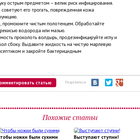
ку острым предметом – велик риск инфицирования.
советуют его трогать, поврежденная кожа
ункцию.
, промокните чистым полотенцем. Обработайте
ерекисью водорода или мазью.
мость проколоть волдырь, продезинфицируйте иглу и
кол сбоку. Выдавите жидкость на чистую марлевую
исептиком и закройте бактерицидным
омментировать статью
Поделиться
Похожие статьи
тобы ножки были сухими
Выступают ступни!