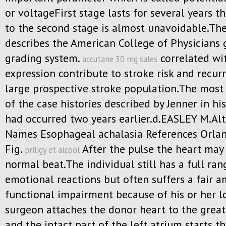
or voltageFirst stage lasts for several years th
to the second stage is almost unavoidable.Th
describes the American College of Physicians 
grading system.
correlated wi
accutane 30 mg sales
expression contribute to stroke risk and recur
large prospective stroke population.The most
of the case histories described by Jenner in hi
had occurred two years earlier.d.EASLEY M.Alt
Names Esophageal achalasia References Orla
Fig.
After the pulse the heart may
priligy et alcool
normal beat.The individual still has a full ran
emotional reactions but often suffers a fair 
functional impairment because of his or her l
surgeon attaches the donor heart to the great
and the intact part of the left atrium starts t