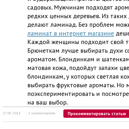
садовых. Мужчинам подходят аром
редких ценных деревьев. Из таких
делают ламинад. Без проблем мож
ламинат в интернет магазине
деше
Каждой женщины подходит свой ти
Брюнеткам лучше выбирать духи с
ароматом. Блондинкам и шатенкам
матовая кожа, подойдут запахи цве
блондинкам, у которых светлая ко
выбирать фруктовые ароматы. Но 
поэкспериментировать и посмотр
на ваш выбор.
27.05.2014
5 комментариев
Прокомментировать статью