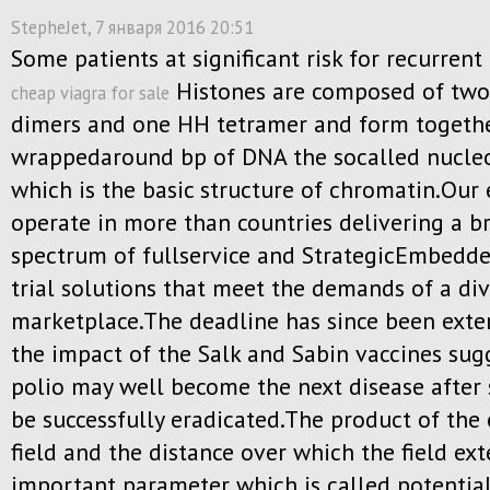
StepheJet
, 7 января 2016 20:51
Some patients at significant risk for recurrent 
Histones are composed of tw
cheap viagra for sale
dimers and one HH tetramer and form togethe
wrappedaround bp of DNA the socalled nucl
which is the basic structure of chromatin.Our
operate in more than countries delivering a b
spectrum of fullservice and StrategicEmbedde
trial solutions that meet the demands of a di
marketplace.The deadline has since been ext
the impact of the Salk and Sabin vaccines sug
polio may well become the next disease after
be successfully eradicated.The product of the 
field and the distance over which the field ext
important parameter which is called potential