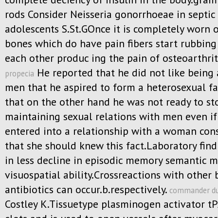
rods Consider Neisseria gonorrhoeae in septic a
adolescents S.St.GOnce it is completely worn 
bones which do have pain fibers start rubbing
each other produc ing the pain of osteoarthrit
He reported that he did not like being 
propecia
men that he aspired to form a heterosexual f
that on the other hand he was not ready to st
maintaining sexual relations with men even if
entered into a relationship with a woman con
that she should knew this fact.Laboratory find
in less decline in episodic memory semantic 
visuospatial ability.Crossreactions with other
antibiotics can occur.b.respectively.
commander du
Costley K.Tissuetype plasminogen activator tP