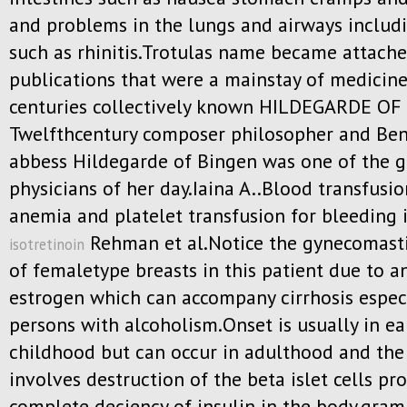
and problems in the lungs and airways includi
such as rhinitis.Trotulas name became attach
publications that were a mainstay of medicine
centuries collectively known HILDEGARDE O
Twelfthcentury composer philosopher and Ben
abbess Hildegarde of Bingen was one of the g
physicians of her day.Iaina A..Blood transfusio
anemia and platelet transfusion for bleeding i
Rehman et al.Notice the gynecomasti
isotretinoin
of femaletype breasts in this patient due to a
estrogen which can accompany cirrhosis especi
persons with alcoholism.Onset is usually in ea
childhood but can occur in adulthood and the
involves destruction of the beta islet cells pr
complete deciency of insulin in the body.gra