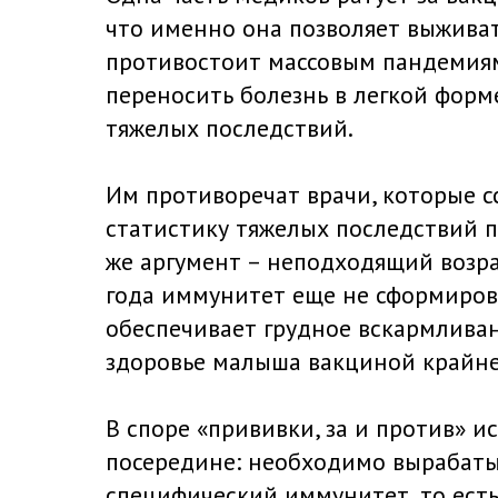
что именно она позволяет выживат
противостоит массовым пандемиям
переносить болезнь в легкой форм
тяжелых последствий.
Им противоречат врачи, которые с
статистику тяжелых последствий п
же аргумент – неподходящий возра
года иммунитет еще не сформиров
обеспечивает грудное вскармливан
здоровье малыша вакциной крайне
В споре «прививки, за и против» ис
посередине: необходимо вырабат
специфический иммунитет, то есть