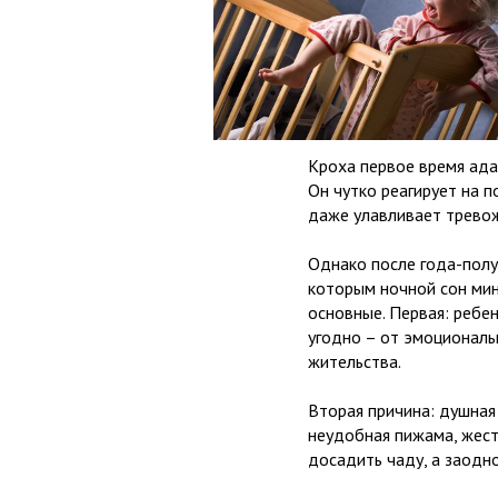
Кроха первое время ада
Он чутко реагирует на 
даже улавливает трево
Однако после года-полу
которым ночной сон мин
основные. Первая: ребе
угодно – от эмоциональ
жительства.
Вторая причина: душная
неудобная пижама, жест
досадить чаду, а заодно