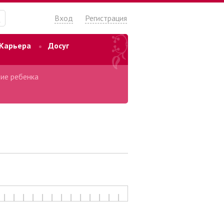
Вход
Регистрация
Карьера
Досуг
ие ребенка