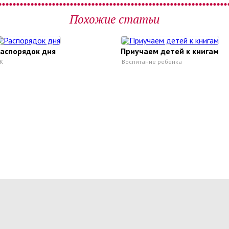
Похожие статьи
аспорядок дня
Приучаем детей к книгам
К
Воспитание ребенка