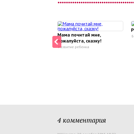
Р
Мама почитай мне,
Б
пожалуйста, сказку!
Развитие ребенка
4 комментария