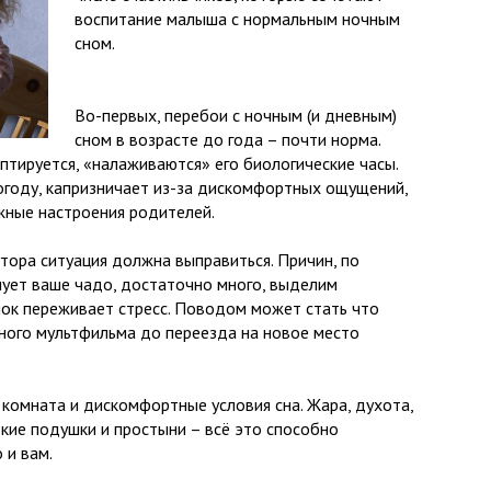
воспитание малыша с нормальным ночным
сном.
Во-первых, перебои с ночным (и дневным)
сном в возрасте до года – почти норма.
птируется, «налаживаются» его биологические часы.
погоду, капризничает из-за дискомфортных ощущений,
жные настроения родителей.
тора ситуация должна выправиться. Причин, по
ует ваше чадо, достаточно много, выделим
нок переживает стресс. Поводом может стать что
ного мультфильма до переезда на новое место
 комната и дискомфортные условия сна. Жара, духота,
кие подушки и простыни – всё это способно
 и вам.