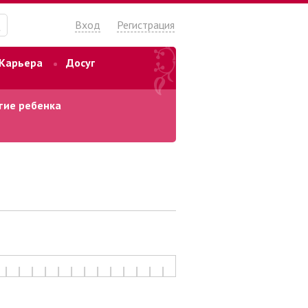
Вход
Регистрация
Карьера
Досуг
тие ребенка