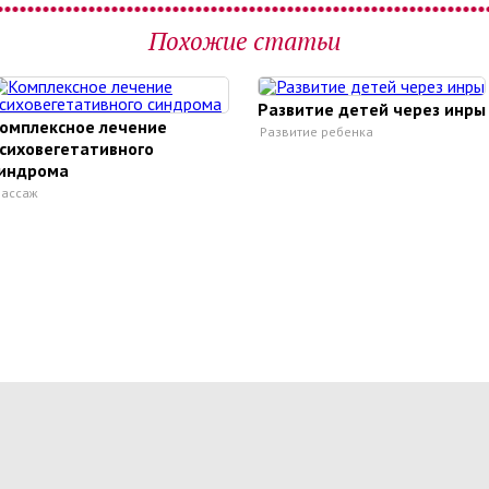
Похожие статьи
Развитие детей через инры
омплексное лечение
Развитие ребенка
сиховегетативного
индрома
ассаж