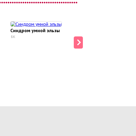
Синдром умной эльзы
БК