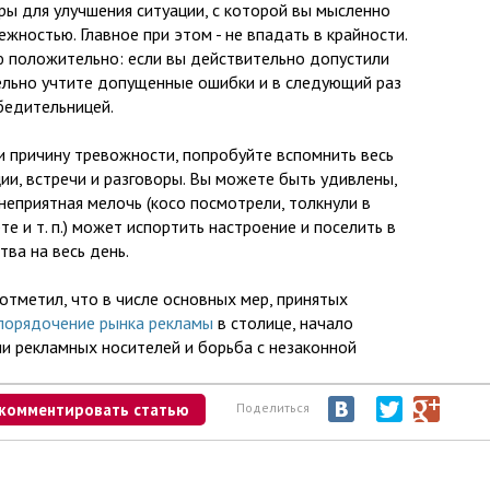
ры для улучшения ситуации, с которой вы мысленно
ежностью. Главное при этом - не впадать в крайности.
 положительно: если вы действительно допустили
ельно учтите допущенные ошибки и в следующий раз
бедительницей.
и причину тревожности, попробуйте вспомнить весь
ии, встречи и разговоры. Вы можете быть удивлены,
неприятная мелочь (косо посмотрели, толкнули в
 и т. п.) может испортить настроение и поселить в
ва на весь день.
отметил, что в числе основных мер, принятых
порядочение рынка рекламы
в столице, начало
и рекламных носителей и борьба с незаконной
комментировать статью
Поделиться