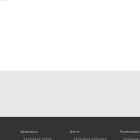
Здоровье
Дети
Кулинария
Здоровье зубов
Здоровье ребенка
Яичницы 