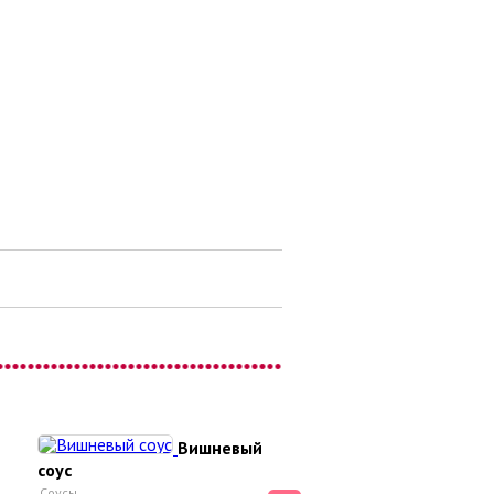
Вишневый
соус
Соусы