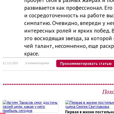
пробует себя в разных жанрах и п
развивается как профессионал. Его
и сосредоточенность на работе в
симпатию. Очевидно, впереди у не
интересных ролей и ярких побед. 
это восходящая звезда, за которой 
чей талант, несомненно, еще раскр
красе.
12.10.2025
0 комментариев
Прокомментировать статью
Пох
Первая в жизни постельн