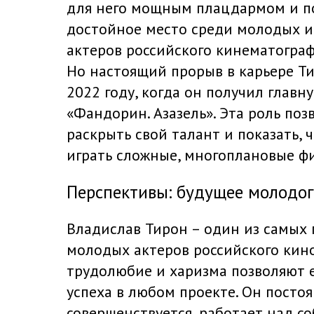
для него мощным плацдармом и по
достойное место среди молодых и
актеров российского кинематограф
Но настоящий прорыв в карьере Ти
2022 году, когда он получил главн
«Фандорин. Азазель». Эта роль поз
раскрыть свой талант и показать, 
играть сложные, многоплановые фи
Перспективы: будущее молодог
Владислав Тирон – один из самых
молодых актеров российского кино.
трудолюбие и харизма позволяют 
успеха в любом проекте. Он посто
совершенствуется, работает над со