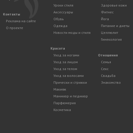
Уроки стиля
Здоровье кожи
Аксессуары
Фитнес
Контакты
Обувь
Йога
Реклама на сайте
Одежда
Питание и диеты
О проекте
Новости моды и стиля
Целлюлит
Гинекология
Красота
Уход за ногами
Отношения
Уход за лицом
Семья
Уход за телом
Секс
Уход за волосами
Свадьба
Прически и стрижки
Знакомство
Макияж
Маникюр и педикюр
Парфюмерия
Косметика