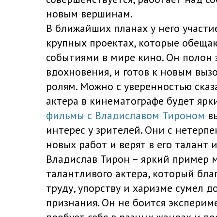
новым вершинам.
В ближайших планах у него участи
крупных проектах, которые обеща
событиями в мире кино. Он полон 
вдохновения, и готов к новым вы
ролям. Можно с уверенностью сказ
актера в кинематографе будет яр
фильмы с Владиславом Тироном
вы
интерес у зрителей. Они с нетерпе
новых работ и верят в его талант и
Владислав Тирон – яркий пример 
талантливого актера, который бла
труду, упорству и харизме сумел д
признания. Он не боится эксперим