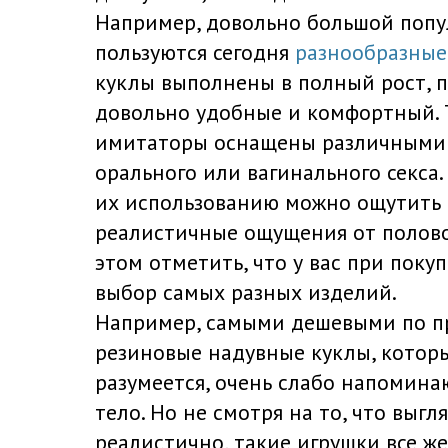
Например, довольно большой поп
пользуются сегодня
разнообразные
куклы выполнены в полный рост, 
довольно удобные и комфортный. 
имитаторы оснащены различными 
орального или вагинального секса.
их использованию можно ощутить 
реалистичные ощущения от половог
этом отметить, что у вас при поку
выбор самых разных изделий.
Например, самыми дешевыми по п
резиновые надувные куклы, котор
разумеется, очень слабо напомина
тело. Но не смотря на то, что выгл
реалистично, такие игрушки все ж