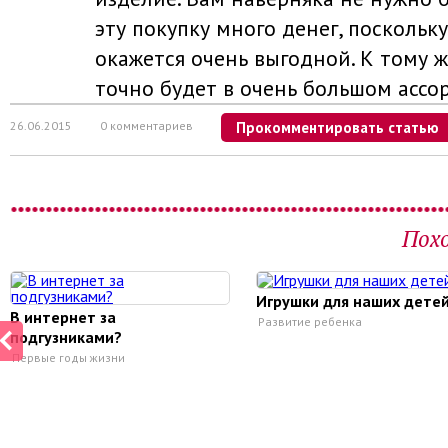
эту покупку много денег, поскольк
окажется очень выгодной. К тому ж
точно будет в очень большом ассо
26.06.2015
0 комментариев
Прокомментировать статью
Пох
Игрушки для наших дете
В интернет за
Развитие ребенка
подгузниками?
Первые годы жизни