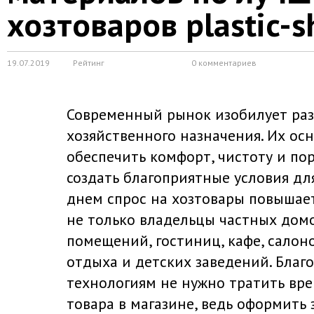
хозтоваров plastic-s
19.07.2019
Рейтинг
0 комментариев
Современный рынок изобилует ра
хозяйственного назначения. Их осн
обеспечить комфорт, чистоту и пор
создать благоприятные условия дл
днем спрос на хозтовары повышает
не только владельцы частных домо
помещений, гостиниц, кафе, салоно
отдыха и детских заведений. Благ
технологиям не нужно тратить вре
товара в магазине, ведь оформить 