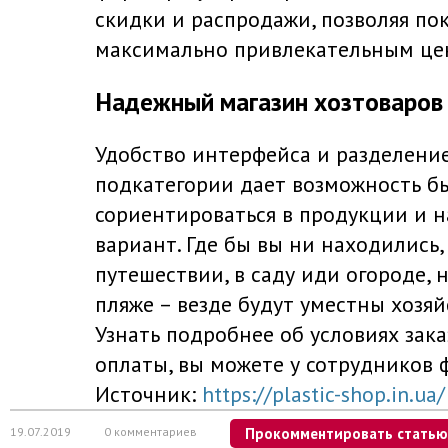
скидки и распродажи, позволяя по
максимально привлекательным це
Надежный магазин хозтоваров
Удобство интерфейса и разделени
подкатегории дает возможность б
сориентироваться в продукции и 
вариант. Где бы вы ни находились,
путешествии, в саду иди огороде, 
пляже – везде будут уместны хозя
Узнать подробнее об условиях зака
оплаты, вы можете у сотрудников ф
Источник:
https://plastic-shop.in.ua/
19.07.2019
0 комментариев
Прокомментировать статью