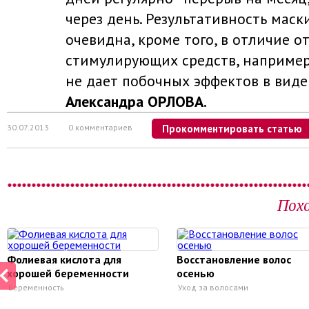
через день. Результативность мас
очевидна, кроме того, в отличие 
стимулирующих средств, например,
не дает побочных эффектов в виде 
Александра ОРЛОВА.
30.07.2013
0 комментариев
Прокомментировать статью
Пох
Фолиевая кислота для
Восстановление волос
хорошей беременности
осенью
Беременность
Уход за волосами