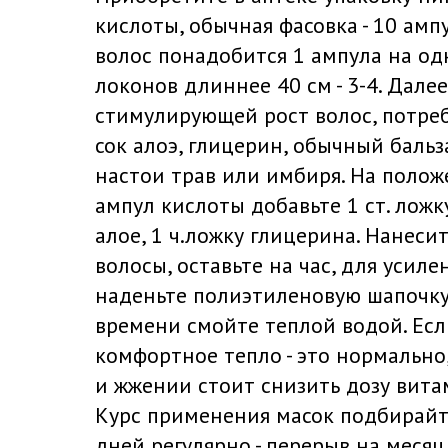
кислоты, обычная фасовка - 10 ам
волос понадобится 1 ампула на од
локонов длиннее 40 см - 3-4. Далее
стимулирующей рост волос, потреб
сок алоэ, глицерин, обычный бальз
настои трав или имбиря. На полож
ампул кислоты добавьте 1 ст. ложк
алое, 1 ч.ложку глицерина. Нанеси
волосы, оставьте на час, для усил
наденьте полиэтиленовую шапочку
времени смойте теплой водой. Ес
комфортное тепло - это нормально
и жжении стоит снизить дозу вита
Курс применения масок подбирайте
дней регулярно - перерыв на месяц