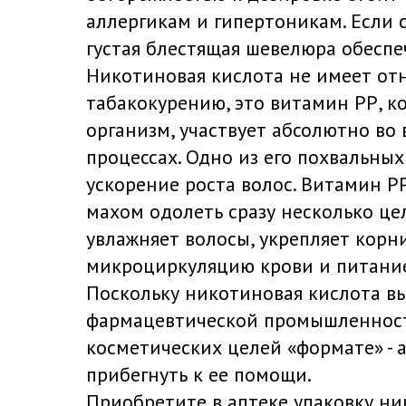
аллергикам и гипертоникам. Если 
густая блестящая шевелюра обеспе
Никотиновая кислота не имеет от
табакокурению, это витамин РР, к
организм, участвует абсолютно во
процессах. Одно из его похвальных 
ускорение роста волос. Витамин Р
махом одолеть сразу несколько це
увлажняет волосы, укрепляет корни
микроциркуляцию крови и питание
Поскольку никотиновая кислота в
фармацевтической промышленност
косметических целей «формате» - а
прибегнуть к ее помощи.
Приобретите в аптеке упаковку н