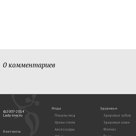
0 комментариев
Мода
Здоровье
©2007-2014
Lady-live.ru
Показы мод
Здоровье зубов
Уроки стиля
Здоровье кожи
Аксессуары
Фитнес
Контакты