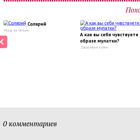
Пох
Солярий
Уход за телом
А как вы себя чувствуете 
образе мулатки?
Здоровье кожи
0 комментариев