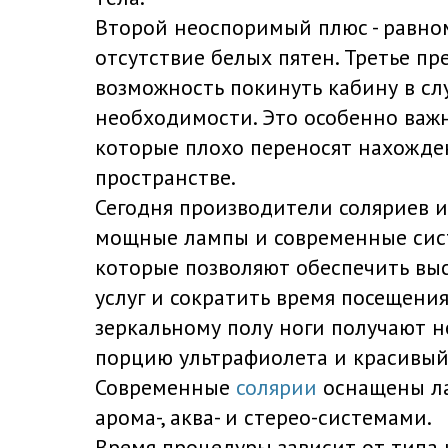
Второй неоспоримый плюс - равном
отсутствие белых пятен. Третье п
возможность покинуть кабину в сл
необходимости. Это особенно важ
которые плохо переносят нахожде
пространстве.
Сегодня производители соляриев 
мощные лампы и современные сис
которые позволяют обеспечить выс
услуг и сократить время посещения
зеркальному полу ноги получают 
порцию ультрафиолета и красивый 
Современные
солярии
оснащены ла
арома-, аква- и стерео-системами.
Время процедуры зависит от типа 