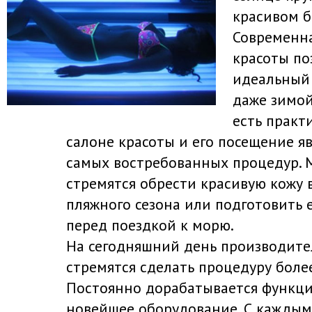
красивом б
Современн
красоты по
идеальный
даже зимой
есть практ
салоне красоты и его посещение я
самых востребованных процедур.
стремятся обрести красивую кожу 
пляжного сезона или подготовить 
перед поездкой к морю.
На сегодняшний день производите
стремятся сделать процедуру боле
Постоянно дорабатывается функци
новейшее оборудование. С каждым