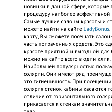
новинки в данной сфере, которые 
процедуру наиболее эффективной 
Самые лучшие салоны красоты и ст
можете найти на сайте
LadyBonus
.
карту, Вы сможете посещать салон
часть потраченных средств. Это сд
красоте приятной и выгодной для 
можно на сайте всего в один клик.
Наибольшей популярностью польз
солярии. Они имеют ряд преимущес
это гигиеничность. При посещении
солярия стенок кабины касаются то
отличие от горизонтального соляри
прикасается к стенкам значительн
тела.