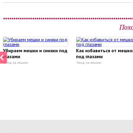
Пох
Убираем мешки и синяки под
Как избавиться от мешко
глазами
под глазами
Уход за лицом
Уход за лицом