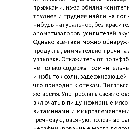
прыжками, из-за обилия «синтет
труднее и труднее найти на полк
нибудь натуральное, без красите
ароматизаторов, усилителей вкус
Однако всё-таки можно обнаруж
продукты, внимательно прочитав
упаковке. Откажитесь от полуфа
не только содержат сомнительн
и избыток соли, задерживающей 
что приводит к отёкам. Питаться
же время. Употреблять свежие ов
включать в пищу нежирные мясо 
витаминами и микроэлементами 
гречневую, овсяную, полезные р
нерафинированные масла подсол