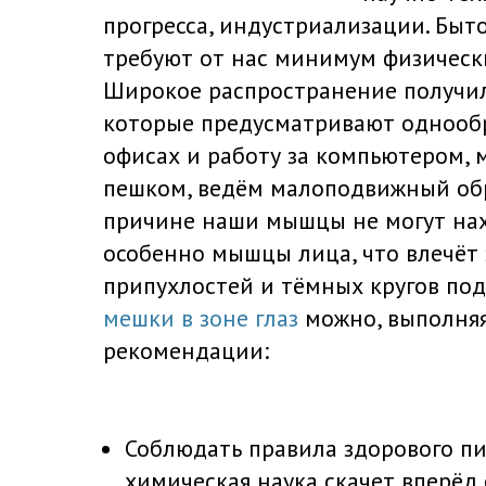
прогресса, индустриализации. Быт
требуют от нас минимум физическ
Широкое распространение получил
которые предусматривают однооб
офисах и работу за компьютером, 
пешком, ведём малоподвижный обр
причине наши мышцы не могут нахо
особенно мышцы лица, что влечёт 
припухлостей и тёмных кругов под
мешки в зоне глаз
можно, выполня
рекомендации:
Соблюдать правила здорового пи
химическая наука скачет вперё