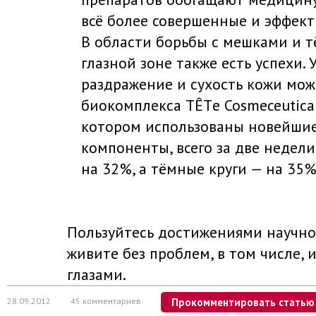
всё более совершенные и эффект
В области борьбы с мешками и 
глазной зоне также есть успехи. 
раздражение и сухость кожи мо
биокомплекса TÊTе Cosmeceutical
котором использованы новейшие
компоненты, всего за две недел
на 32%, а тёмные круги — на 35%
Пользуйтесь достижениями научног
живите без проблем, в том числе, 
глазами.
28.09.2012
45 комментариев
Прокомментировать статью