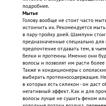
подробнее.
Мытье
Голову вообще не стоит часто мыт
истончить их. Рекомендуется мыть
в пару-тройку дней. Шампуни стои
предназначенные специально для в
предпочтение отдавать тем, в чьем
белки и протеины. Именно они буд
волосы и позволят им расти боле
Также и кондиционеры с ополаски
выбирать протеиносодержащие. Не 
в которых есть силикон - он даст 
негативный эффект. Как и для проч
волосы лучше не сушить феном ил
холодные потоки воздуха, перемеж