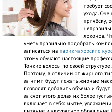
требует со
ухода. Оче
причёску, 
неправильн
локонов. Ч
уметь правильно подобрать компл
записаться на
парикмахерские кур
этому обучают настоящие професс
Тонкие волосы по своей структуре 
Поэтому, в отличии от жирного тип
за ними будут лежать жирные маск
позволят добавить объема и будут
за счет этого делая их более густы
включает в себя: мытье, увлажнен
питание и аккуратное обращение.