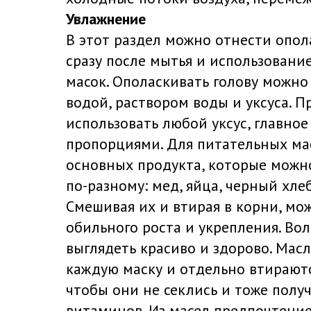
Увлажнение
В этот раздел можно отнести опо
сразу после мытья и использовани
масок. Ополаскивать голову можн
водой, раствором воды и уксуса. 
использовать любой уксус, главное
пропорциями. Для питательных ма
основных продукта, которые можн
по-разному: мед, яйца, черный хле
Смешивая их и втирая в корни, мо
обильного роста и укрепления. Во
выглядеть красиво и здорово. Мас
каждую маску и отдельно втираютс
чтобы они не секлись и тоже полу
витаминов. Из масел предпочтение