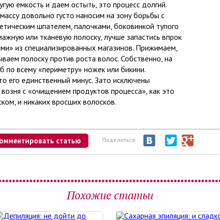
гую емкость и даем остыть, это процесс долгий.
ассу довольно густо наносим на зону борьбы с
етическим шпателем, палочками, боковинкой тупого
мажную или тканевую полоску, лучше запастись впрок
ми» из специализированных магазинов. Прижимаем,
ываем полоску против роста волос. Собственно, на
б по всему «периметру» ножек или бикини.
о его единственный минус. Зато исключены
 возня с «очищением продуктов процесса», как это
ком, и никаких вросших волосков.
омментировать статью
Поделиться
Похожие статьи