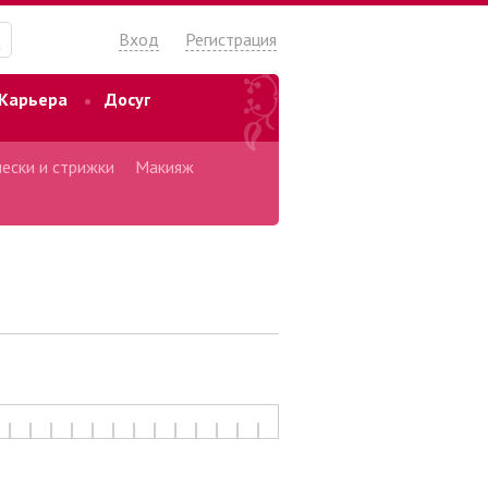
Вход
Регистрация
Карьера
Досуг
ески и стрижки
Макияж