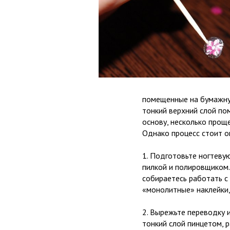
помещенные на бумажну
тонкий верхний слой пом
основу, несколько проще
Однако процесс стоит о
1. Подготовьте ногтевую
пилкой и полировщиком.
собираетесь работать с
«монолитные» наклейки,
2. Вырежьте переводку 
тонкий слой пинцетом, р