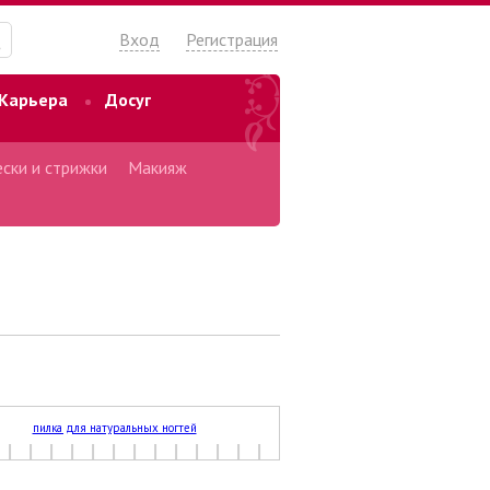
Вход
Регистрация
Карьера
Досуг
ски и стрижки
Макияж
пилка для натуральных ногтей