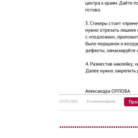
центра к краям. Дайте 
готово.
3. Стикеры стоит «приме
нужно отрезать лишнее 
с «подложки», приложите
было морщинок и воздуш
дефекты, замаскируйте 
4. Разместив наклейку, 
Далее нужно закрепить 
Александра ОРЛОВА
13.03.2015
8 комментариев
Про