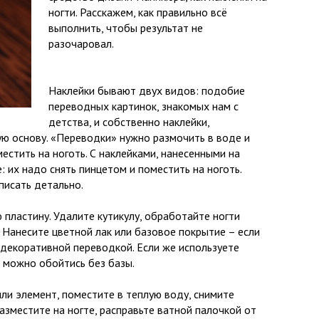
ногти. Расскажем, как правильно всё
выполнить, чтобы результат не
разочаровал.
Наклейки бывают двух видов: подобие
переводных картинок, знакомых нам с
детства, и собственно наклейки,
ю основу. «Переводки» нужно размочить в воде и
естить на ноготь. С наклейками, нанесенными на
: их надо снять пинцетом и поместить на ноготь.
писать детально.
 пластину. Удалите кутикулу, обработайте ногти
 Нанесите цветной лак или базовое покрытие – если
 декоративной переводкой. Если же используете
 можно обойтись без базы.
или элемент, поместите в теплую воду, снимите
азместите на ногте, расправьте ватной палочкой от