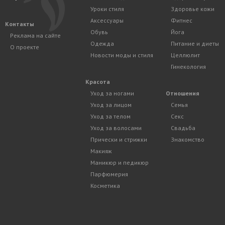
Уроки стиля
Здоровье кожи
Аксессуары
Фитнес
Контакты
Обувь
Йога
Реклама на сайте
Одежда
Питание и диеты
О проекте
Новости моды и стиля
Целлюлит
Гинекология
Красота
Уход за ногами
Отношения
Уход за лицом
Семья
Уход за телом
Секс
Уход за волосами
Свадьба
Прически и стрижки
Знакомство
Макияж
Маникюр и педикюр
Парфюмерия
Косметика