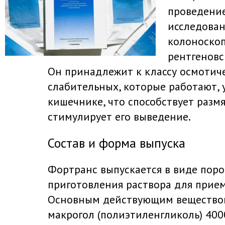
проведени
исследован
колоноско
рентгеновс
Он принадлежит к классу осмотич
слабительных, которые работают, 
кишечнике, что способствует разм
стимулирует его выведение.
Состав и форма выпуска
Фортранс выпускается в виде пор
приготовления раствора для прием
Основным действующим веществом
макрогол (полиэтиленгликоль) 400