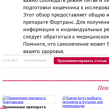
важно соблюдать режим питья и п
подготовки кишечника к исследов
Этот обзор предоставляет общую
препарате Фортранс. Для получен
информации и индивидуальных р
следует обратиться к медицинском
Помните, что самолечение может 
вашего здоровья.
11.06.2024
0 комментариев
Прокомментировать статью
Пох
Применение препарата