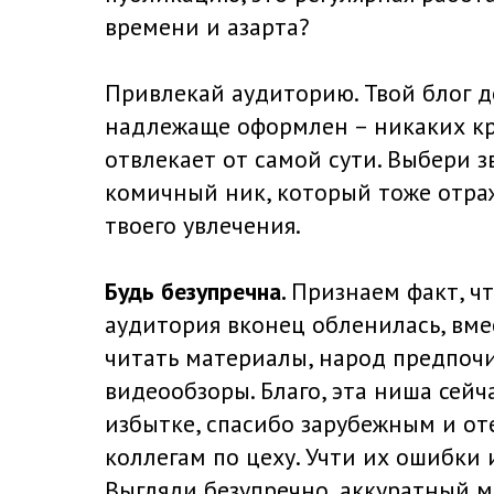
времени и азарта?
Привлекай аудиторию. Твой блог 
надлежаще оформлен – никаких кр
отвлекает от самой сути. Выбери з
комичный ник, который тоже отра
твоего увлечения.
Будь безупречна.
Признаем факт, ч
аудитория вконец обленилась, вме
читать материалы, народ предпоч
видеообзоры. Благо, эта ниша сейч
избытке, спасибо зарубежным и о
коллегам по цеху. Учти их ошибки 
Выгляди безупречно, аккуратный м