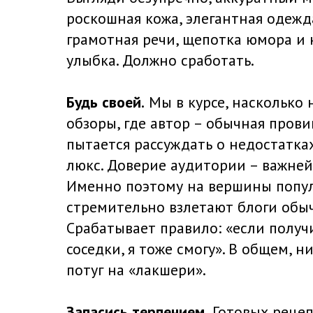
роскошная кожа, элегантная одежд
грамотная речи, щепотка юмора и
улыбка. Должно сработать.
Будь своей.
Мы в курсе, насколько 
обзоры, где автор – обычная пров
пытается рассуждать о недостатка
люкс. Доверие аудитории – важнейш
Именно поэтому на вершины попу
стремительно взлетают блоги обы
Срабатывает правило: «если получ
соседки, я тоже смогу». В общем, н
потуг на «лакшери».
Запасись терпением.
Готовых рецеп