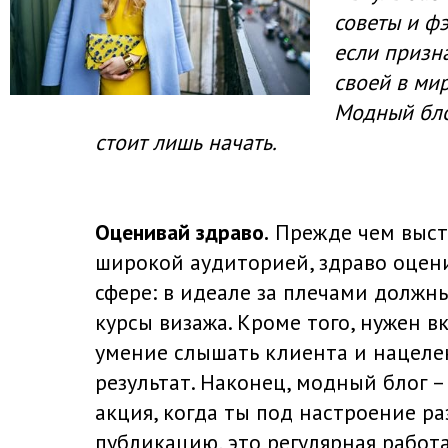
советы и фэ
если призн
своей в мир
Модный бло
стоит лишь начать.
Оценивай здраво.
Прежде чем выст
широкой аудиторией, здраво оцени
сфере: в идеале за плечами должн
курсы визажа. Кроме того, нужен вк
умение слышать клиента и нацеле
результат. Наконец, модный блог –
акция, когда ты под настроение р
публикацию, это регулярная работа