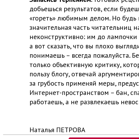
добьешься результатов, если буде
«гореть» любимым делом. Но будь г
значительная часть читательниц н
неконструктивно: им до лампочки 
а вот сказать, что вы плохо выгляд
понимаешь – всегда пожалуйста. Б
только объективную критику, кото
пользу блогу, отвечай аргументиро
за грубость применяй меры, пред
Интернет-пространством – бан, спа
работаешь, а не развлекаешь нево
Наталья ПЕТРОВА