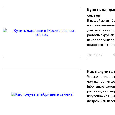
Купить ланды
сортов
В нашей жизни бы
но и знаменатель
дни рождения. В 
радость окружаю
наиболее универ
подходящим прак
20.07.2012
Как получить
Что же понимать
чем их преимущес
Гибридные семен
растений, на кот
искусственное (ч
(ветром или нас