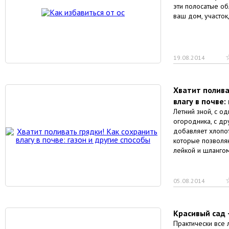
эти полосатые о
ваш дом, участок
19.08.2014
Хватит полива
влагу в почве:
Летний зной, с о
огородника, с дру
добавляет хлопот 
которые позволяю
лейкой и шлангом
05.08.2014
Красивый сад 
Практически все 