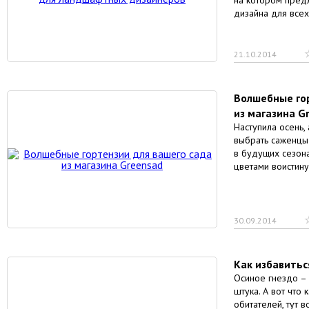
на котором предл
дизайна для все
21.10.2014
Волшебные гор
из магазина G
Наступила осень,
выбрать саженцы 
в будущих сезон
цветами воистину
30.09.2014
Как избавитьс
Осиное гнездо –
штука. А вот что 
обитателей, тут 