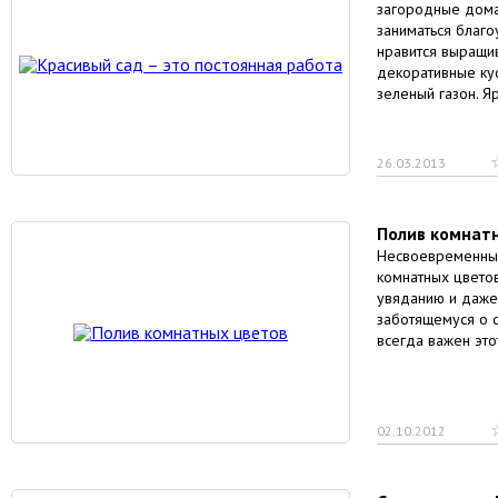
загородные дома
заниматься благ
нравится выращив
декоративные кус
зеленый газон. 
26.03.2013
Полив комнат
Несвоевременный
комнатных цветов
увяданию и даже
заботящемуся о 
всегда важен это
02.10.2012