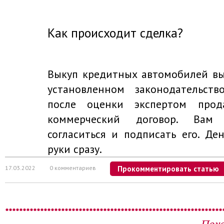
Как происходит сделка?
Выкуп кредитных автомобилей вы
установленном законодательств
после оценки экспертом прода
коммерческий договор. Вам 
согласиться и подписать его. Де
руки сразу.
17.03.2022
0 комментариев
Прокомментировать статью