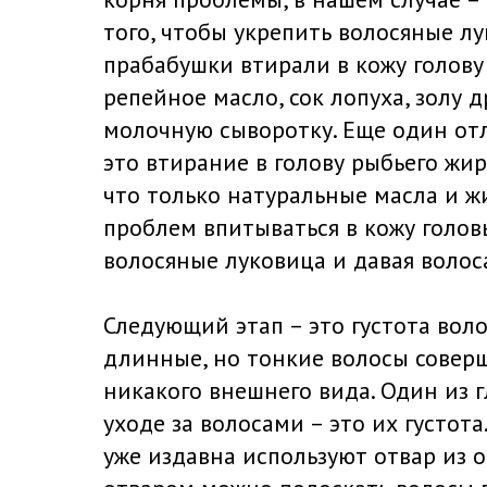
того, чтобы укрепить волосяные л
прабабушки втирали в кожу голову
репейное масло, сок лопуха, золу д
молочную сыворотку. Еще один от
это втирание в голову рыбьего жир
что только натуральные масла и ж
проблем впитываться в кожу голов
волосяные луковица и давая волос
Следующий этап – это густота волос
длинные, но тонкие волосы совер
никакого внешнего вида. Один из 
уходе за волосами – это их густота
уже издавна используют отвар из о