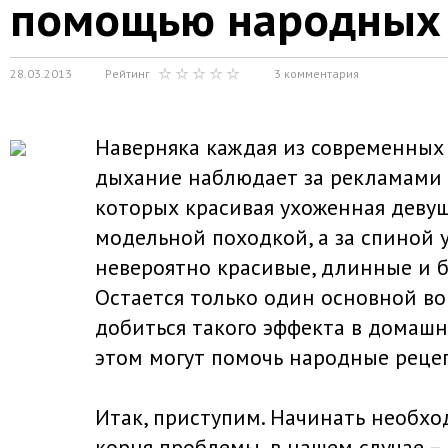
помощью народных 
28.03.2013
Рейтинг
3 комментария
Наверняка каждая из современных
дыхание наблюдает за рекламами п
которых красивая ухоженная деву
модельной походкой, а за спиной 
невероятно красивые, длинные и 
Остается только один основной во
добиться такого эффекта в домашн
этом могут помочь народные реце
Итак, приступим. Начинать необхо
корня проблемы, в нашем случае – 