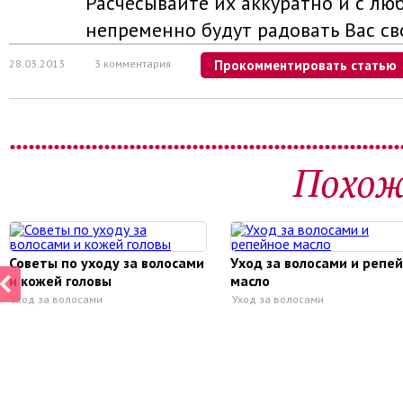
Расчесывайте их аккуратно и с люб
непременно будут радовать Вас св
28.03.2013
3 комментария
Прокомментировать статью
Похож
Советы по уходу за волосами
Уход за волосами и репе
и кожей головы
масло
Уход за волосами
Уход за волосами