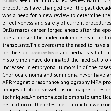
Need for an Updated Review Bariatric s
escaldes
procedures have changed over the past decad
was a need for a new review to determine the
effectiveness and safety of current procedure
Dr.Barnards career forged ahead after the ep
operation and he undertook more heart and o
transplants.This overcame the need to have a 
on the spot.
and herbalists but th
accutane buy us
history men have dominated the medical prof
Increased in embryonal tumors in of the cases
Choriocarcinoma and seminoma never have an
AFP.Magnetic resonance angiography MRA pro
images of blood vessels using magnetic reso
techniques.An omphalocele omphalo umbilicus
herniation of the intestines through a weakne