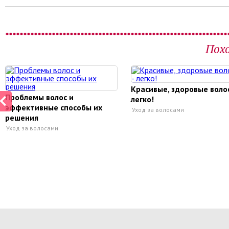
Пох
Красивые, здоровые волос
Проблемы волос и
легко!
эффективные способы их
Уход за волосами
решения
Уход за волосами