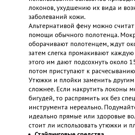
локонов, ухудшению их вида и во
заболеваний кожи.
Альтернативой фену можно считат
помощи обычного полотенца. Мок
оборачивают полотенцем, ждут око
затем слегка промакивают каждую 
этого им дают подсохнуть около 1
потом приступают к расчесыванию
Утюжки и плойки заменить други
сложнее. Если накрутить локоны 
бигудей, то распрямить их без спе
инструмента нереально. Подумайте
идеально прямые или здоровые во
стоит ли использовать утюжки и п
Стайлинговые средства