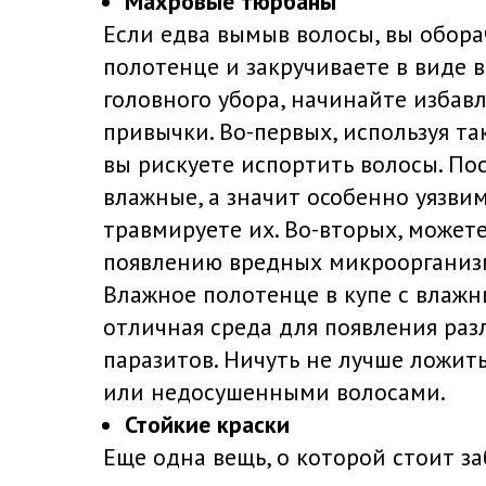
Махровые тюрбаны
Если едва вымыв волосы, вы обора
полотенце и закручиваете в виде 
головного убора, начинайте избавл
привычки. Во-первых, используя та
вы рискуете испортить волосы. По
влажные, а значит особенно уязви
травмируете их. Во-вторых, может
появлению вредных микроорганизм
Влажное полотенце в купе с влаж
отличная среда для появления раз
паразитов. Ничуть не лучше ложит
или недосушенными волосами.
Стойкие краски
Еще одна вещь, о которой стоит за