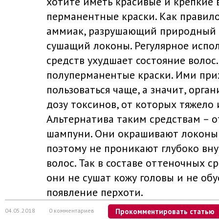
хотите иметь красивые и крепкие 
перманентные краски. Как правило
аммиак, разрушающий природный 
сушащий локоны. Регулярное испо
средств ухудшает состояние волос
полуперманентые краски. Ими при
пользоваться чаще, а значит, орга
дозу токсинов, от которых тяжело 
Альтернатива таким средствам – 
шампуни. Они окрашивают локоны 
поэтому не проникают глубоко вн
волос. Так в составе оттеночных с
они не сушат кожу головы и не об
появление перхоти.
04.05.2018
0 комментариев
Прокомментировать статью