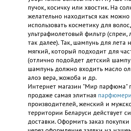
пучок, косичку или хвостик. На со
желательно находиться как можно
использовать косметику для волос,
ультрафиолетовый фильтр (спреи, 
так далее). Так, шампунь для лета
мягкий, который подходит для ча
(отлично подойдет детский шампун
шампунь должно входить масло оли
алоэ вера, жожоба и др.
Интернет магазин "Мир парфюма" п
продаже самая элитная
парфюмер
производителей, женский и мужск
территории Беларуси действует с
доставки. Оформить заказ покупки
через оформление заявки на нашем