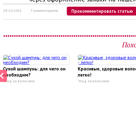
28.10.2012
7 комментариев
Прокомментировать статью
Пох
Сухой шампунь: для чего он
Красивые, здоровые волос
необходим?
легко!
Уход за волосами
Уход за волосами