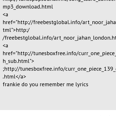
mp3_download.html
<a
href="http://freebestglobal.info/art_noor_jah
tml">http:/
/freebestglobal.info/art_noor_jahan_london.h
<a
href="http://tunesboxfree.info/curr_one_piece
h_sub.html">
;http://tunesboxfree.info/curr_one_piece_139
.html</a>
frankie do you remember me lyrics