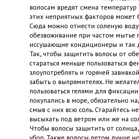
волосам вредят смена температур 
этих неприятных факторов может 
Сюда можно отнести соленую воду,
обезвоживание при частом мытье 
иссушающие кондиционеры и так 
Так, чтобы защитить волосы от об
стараться меньше пользоваться фе
злоупотреблять и горячей завивкой
забыть о выпрямителях. Не желате
пользоваться гелями для фиксации
покупались в море, обязательно н
смыв с них всю соль. Старайтесь н
высыхать под ветром или же на со
Чтобы волосы защитить от солнца,
убор. Также волосы летом лучше н