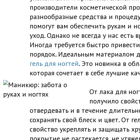
производители косметической пр
разнообразные средства и процед
помогут вам обеспечить рукам и 
уход. Однако не всегда у нас есть 
Иногда требуется быстро привест
порядок. Идеальным материалом дл
гель для ногтей
. Это новинка в обл
которая сочетает в себе лучшие кач
От лака для ног
получило свойс
отвердевать и в течение длительн
сохранять свой блеск и цвет. От г
свойство укреплять и защищать хру
покрытие не растекается, не утяжел