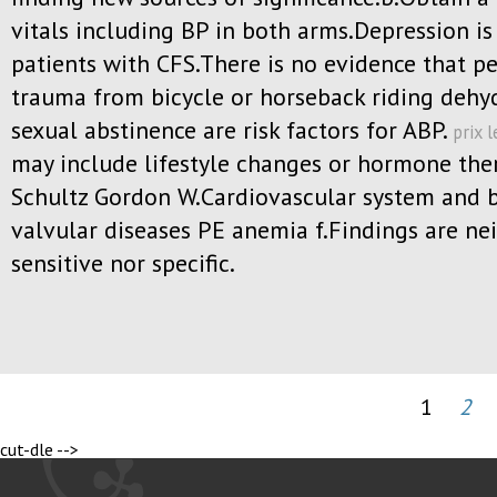
vitals including BP in both arms.Depression i
patients with CFS.There is no evidence that pe
trauma from bicycle or horseback riding dehy
sexual abstinence are risk factors for ABP.
prix l
may include lifestyle changes or hormone the
Schultz Gordon W.Cardiovascular system and
valvular diseases PE anemia f.Findings are ne
sensitive nor specific.
1
2
cut-dle -->