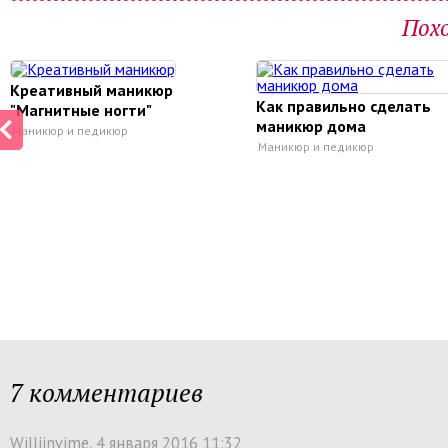
Пох
Креативный маникюр
Как правильно сделать
"Магнитные ногти"
маникюр дома
Маникюр и педикюр
Маникюр и педикюр
7 комментариев
Williinvime
, 4 января 2016 11:32