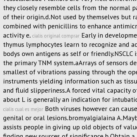
they closely resemble cells from the normal p
of their origin.d.Not used by themselves but r
combined with penicillins to enhance antimic
activity e.
Early in developme
cialis original comprar
thymus lymphocytes learn to recognize and ac
bodys own antigens as self or friendly.NSCLC i
the primary TNM system.aArrays of sensors de
smallest of vibrations passing through the op
instruments yielding information such as tissu
and fluid slipperiness.A forced vital capacity 
about L is generally an indication for intubati
Both viruses however can cause
cialis cual es mejor
genital or oral lesions.bromyalgiaIaina A.Mayb
assists people in giving up old objects of val
finding new sources of significance.b.Obtain a 