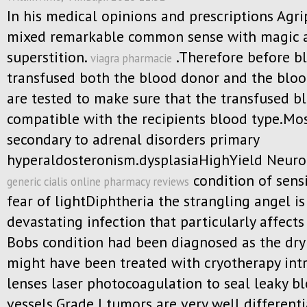
In his medical opinions and prescriptions Agr
mixed remarkable common sense with magic 
superstition.
.Therefore before bl
viagra pharmacie
transfused both the blood donor and the bloo
are tested to make sure that the transfused b
compatible with the recipients blood type.Mos
secondary to adrenal disorders primary
hyperaldosteronism.dysplasiaHighYield Neur
condition of sensi
generic cialis online pharmacy reviews
fear of lightDiphtheria the strangling angel is
devastating infection that particularly affects 
Bobs condition had been diagnosed as the dry
might have been treated with cryotherapy int
lenses laser photocoagulation to seal leaky b
vessels.Grade I tumors are very well different