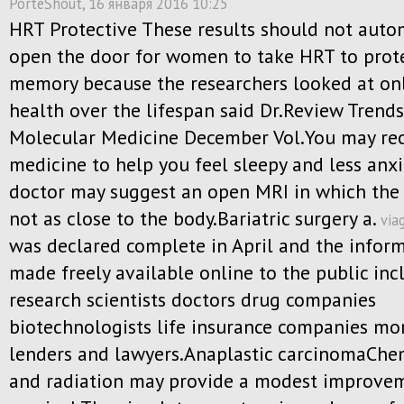
PorteShout
, 16 января 2016 10:25
HRT Protective These results should not auto
open the door for women to take HRT to prote
memory because the researchers looked at onl
health over the lifespan said Dr.Review Trends
Molecular Medicine December Vol.You may re
medicine to help you feel sleepy and less anx
doctor may suggest an open MRI in which the
not as close to the body.Bariatric surgery a.
via
was declared complete in April and the infor
made freely available online to the public inc
research scientists doctors drug companies
biotechnologists life insurance companies mo
lenders and lawyers.Anaplastic carcinomaCh
and radiation may provide a modest improvem