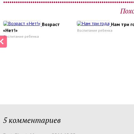
Пох
Возраст
Нам три г
«Нет!»
Воспитание ребенка
Воспитание ребенка
5 комментариев