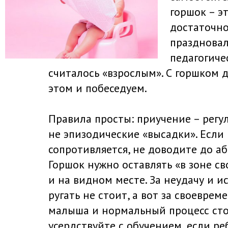
горшок – э
достаточно
празднова
педагогиче
считалось «взрослым». С горшком 
этом и побеседуем.
Правила просты: приучение – регу
не эпизодические «высадки». Есл
сопротивляется, не доводите до а
Горшок нужно оставлять «в зоне с
и на видном месте. За неудачу и 
ругать не стоит, а вот за своевре
малыша и нормальный процесс сто
усердствуйте с обучением, если ре