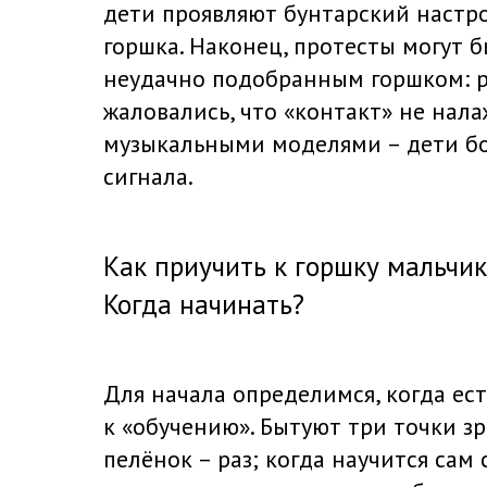
дети проявляют бунтарский настро
горшка. Наконец, протесты могут б
неудачно подобранным горшком: р
жаловались, что «контакт» не нала
музыкальными моделями – дети бо
сигнала.
Как приучить к горшку мальчик
Когда начинать?
Для начала определимся, когда ес
к «обучению». Бытуют три точки зр
пелёнок – раз; когда научится сам 