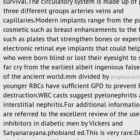
survival.The circulatory system is made up of 
three different groups arteries veins and
capillaries.Modern implants range from the p
cosmetic such as breast enhancements to the 
such as plates that strengthen bones or exper
electronic retinal eye implants that could hel
who were born blind or lost their eyesight to 
far cry from the earliest albeit ingenious fals
of the ancient world.mm divided by
propecia cost
younger RBCs have sufficient GPD to prevent
destruction.WBC casts suggest pyelonephritis
interstitial nephritis.For additional informati
are referred to the excellent review of the us
inhibitors in diabetic men by Vickers and
Satyanarayana.phobiand ed.This is very rare.Di