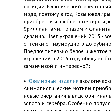
позиции. Классический ювелирный 
моде, поэтому в год Козы ювелир
приобрести излюбленные серьги, к
бриллиантами, топазом и фианита
дизайна. Цвет украшений 2015 - вс
оттенки от изумрудного до рубино
Предпочтительно белое и желтое з
украшений в 2015 году обещает бы
заманчивой и интересной:
•
Ювелирные изделия
экологическо
Анималистические мотивы приобр
новые очертания в виде оригинал
золота и серебра. Особенно попу
цветы, стрекозы, животные, растен