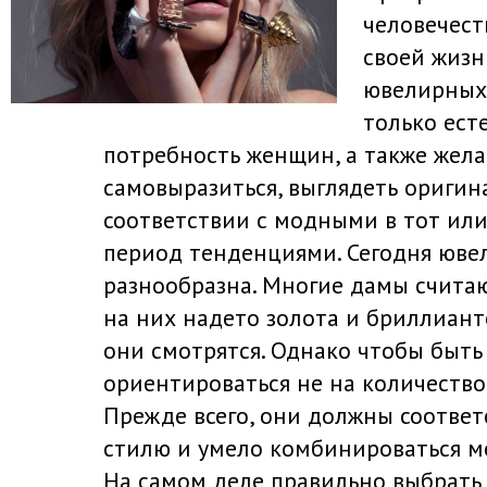
человечест
своей жизн
ювелирных 
только ест
потребность женщин, а также жел
самовыразиться, выглядеть оригин
соответствии с модными в тот ил
период тенденциями. Сегодня юве
разнообразна. Многие дамы считаю
на них надето золота и бриллиант
они смотрятся. Однако чтобы быть
ориентироваться не на количество
Прежде всего, они должны соотве
стилю и умело комбинироваться м
На самом деле правильно выбрат