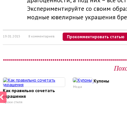
драгоценности, а под них – все ост
Экспериментируйте со своим обра
модные ювелирные украшения брен
19.01.2015
8 комментариев
Прокомментировать статью
Пох
Кулоны
Мода
Как правильно сочетать
украшения
Уроки стиля