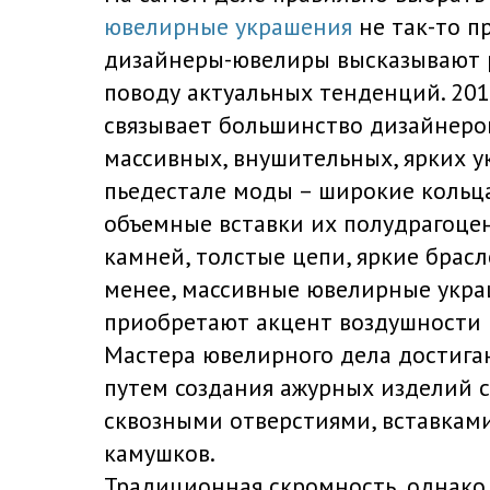
ювелирные украшения
не так-то п
дизайнеры-ювелиры высказывают 
поводу актуальных тенденций. 201
связывает большинство дизайнеров
массивных, внушительных, ярких у
пьедестале моды – широкие кольца
объемные вставки их полудрагоце
камней, толстые цепи, яркие брасл
менее, массивные ювелирные укр
приобретают акцент воздушности и
Мастера ювелирного дела достигаю
путем создания ажурных изделий с
сквозными отверстиями, вставка
камушков.
Традиционная скромность, однако,