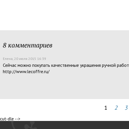
8 комментариев
Елена
, 20 июля 2015 16:39
Сейчас можно покупать качественные украшения ручной работ
http://www.lecoffre.ru/
1
2
3
cut-dle -->