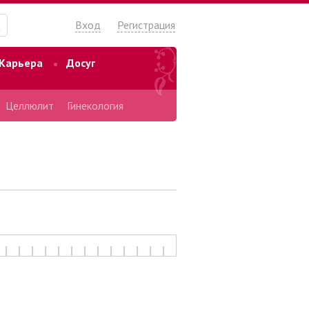
Вход
Регистрация
Карьера
Досуг
Целлюлит
Гинекология