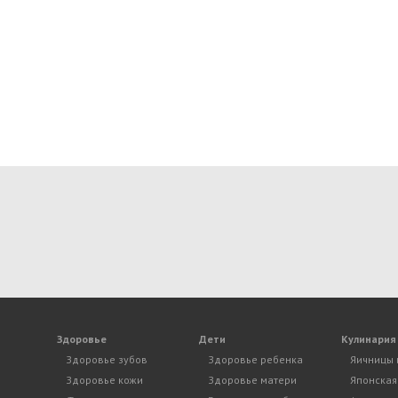
Здоровье
Дети
Кулинария
Здоровье зубов
Здоровье ребенка
Яичницы 
Здоровье кожи
Здоровье матери
Японская