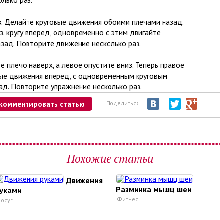
лько раз.
з. Делайте круговые движения обоими плечами назад.
. кругу вперед, одновременно с этим двигайте
азад. Повторите движение несколько раз.
 плечо наверх, а левое опустите вниз. Теперь правое
ые движения вперед, с одновременным круговым
д. Повторите упражнение несколько раз.
комментировать статью
Поделиться
Похожие статьи
Движения
Разминка мышц шеи
уками
Фитнес
осуг