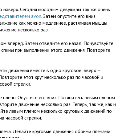
 наверх. Сегодня молодым девушкам так же очень
редставителем avon
. Затем опустите его вниз.
вижение как можно медленнее, растягивая мышцы
вижение несколько раз.
ом вперед. Затем отведите его назад. Почувствуйте
 спины при выполнении этого движения. Повторите
.
эти движения вместе в одно круговое: вверх —
Повторите этот круг несколько раз по часовой и
совой стрелки.
 плечо. Опустите его вниз. Потянитесь левым плечом
вторите движение несколько раз. Теперь, так же, как и
йте левым плечом несколько круговых движений по
ив часовой стрелки.
плеча. Делайте круговые движения обоими плечами